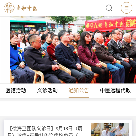
医馆活动
义诊活动
通知公告
中医远程代教
【徐海卫团队义诊日】9月18日（周
日）诊疗+正骨针灸治疗均免费（仅