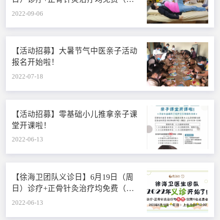
限10名老患者）
2022-09-06
【活动招募】大暑节气中医亲子活动
报名开始啦！
2022-07-18
【活动招募】零基础小儿推拿亲子课
堂开课啦！
2022-06-13
【徐海卫团队义诊日】6月19日（周
日）诊疗+正骨针灸治疗均免费（仅
限10名老患者）
2022-06-13